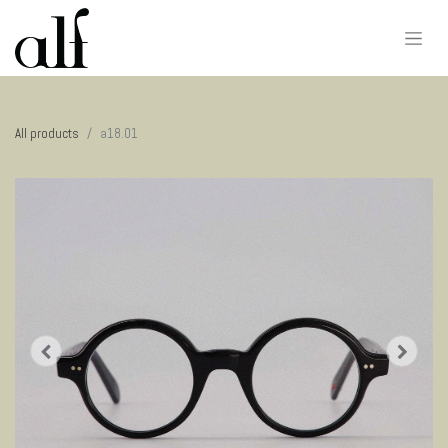
All products
​a18.01