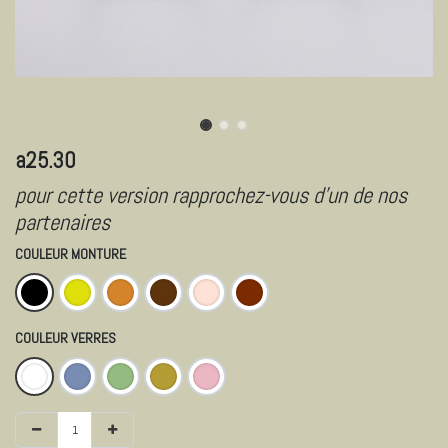
a25.30
pour cette version rapprochez-vous d'un de nos
partenaires
COULEUR MONTURE
COULEUR VERRES