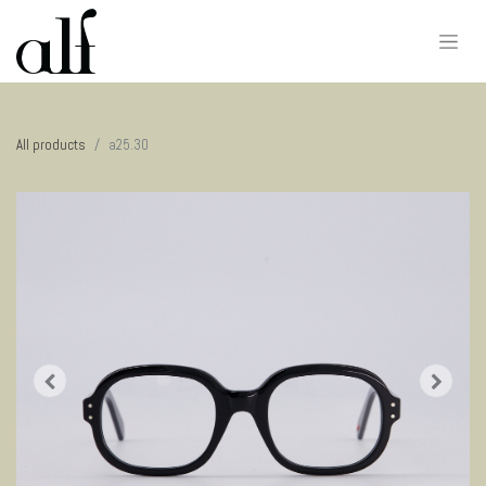
All products
a25.30